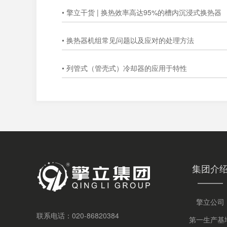
• 擎立干货 | 换热效率高达95%的槽内沉浸式换热器
• 换热器机组常见问题以及应对的处理方法
• 列管式（管壳式）冷却器的应用于特性
集团介
擎立公司
联系电话：
020-86820384
第一生产基