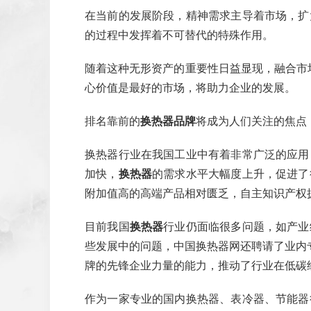
在当前的发展阶段，精神需求主导着市场，扩
的过程中发挥着不可替代的特殊作用。
随着这种无形资产的重要性日益显现，融合市
心价值是最好的市场，将助力企业的发展。
排名靠前的
换热器品牌
将成为人们关注的焦点
换热器行业在我国工业中有着非常广泛的应用
加快，
换热器
的需求水平大幅度上升，促进了
附加值高的高端产品相对匮乏，自主知识产权
目前我国
换热器
行业仍面临很多问题，如产业
些发展中的问题，中国换热器网还聘请了业内
牌的先锋企业力量的能力，推动了行业在低碳
作为一家专业的国内换热器、表冷器、节能器