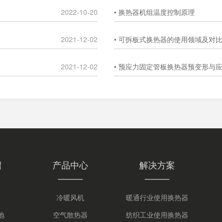
2022-10-20
• 换热器机组温度控制原理
2021-12-02
• 可拆板式换热器的使用领域及对
2021-12-02
• 预应力固定管板换热器预变形与
绍
产品中心
解决方案
冷暖风机
暖通行业使用换热器
地
空气散热器
纺织工业使用换热器