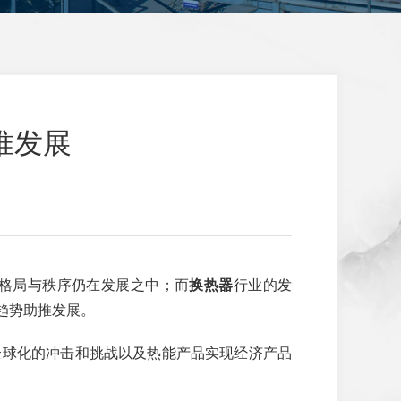
推发展
格局与秩序仍在发展之中；而
换热器
行业的发
趋势助推发展。
全球化的冲击和挑战以及热能产品实现经济产品