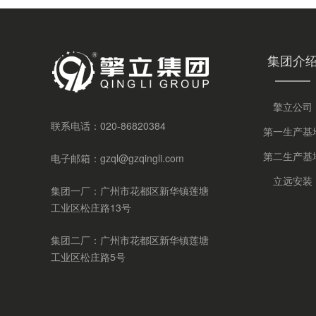
集团介
擎立公司
联系电话：
020-86820384
第一生产基
第二生产基
电子邮箱：
gzql@gzqingli.com
立远安装
集团一厂：广州市花都区新华镇莲塘
工业区松庄路13号
集团二厂：广州市花都区新华镇莲塘
工业区松庄路5号