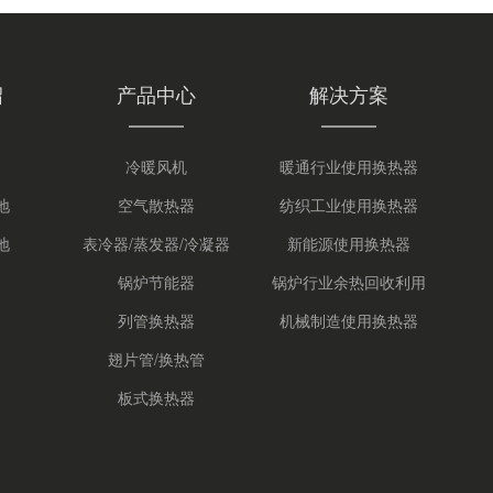
绍
产品中心
解决方案
冷暖风机
暖通行业使用换热器
地
空气散热器
纺织工业使用换热器
地
表冷器/蒸发器/冷凝器
新能源使用换热器
锅炉节能器
锅炉行业余热回收利用
列管换热器
机械制造使用换热器
翅片管/换热管
板式换热器