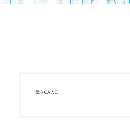
擎立OA入口