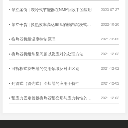
• 擎立案例 | 表冷式节能器在NMP回收中的应用
2023-07-27
• 擎立干货 | 换热效率高达95%的槽内沉浸式换热器
2022-10-20
• 换热器机组温度控制原理
2021-12-02
• 换热器机组常见问题以及应对的处理方法
2021-12-02
• 可拆板式换热器的使用领域及对比区别
2021-12-02
• 列管式（管壳式）冷却器的应用于特性
2021-12-02
• 预应力固定管板换热器预变形与应力特性的数值分析
2021-12-02