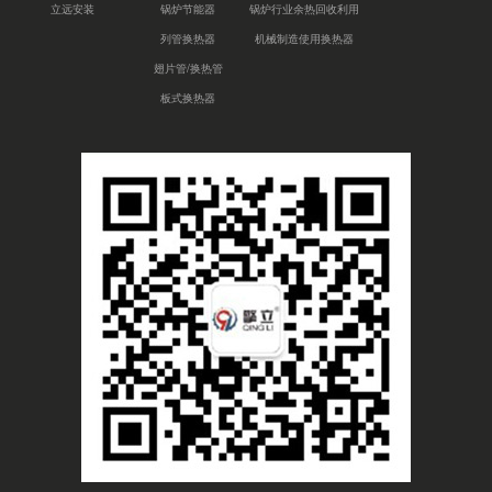
立远安装
锅炉节能器
锅炉行业余热回收利用
列管换热器
机械制造使用换热器
翅片管/换热管
板式换热器