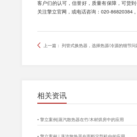
客户们的认可，信誉好，质量有保障，可货到
关注擎立官网，或电话咨询：020-86820384 
上一篇：
列管式换热器，选择热源/冷源的细节问
相关资讯
• 擎立案例|蒸汽散热器在竹/木材烘房中的应用
• 擎立案例 | 蒸汽散热器在面料定型机中的应用