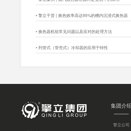
• 擎立干货 | 换热效率高达95%的槽内沉浸式换热器
• 换热器机组常见问题以及应对的处理方法
• 列管式（管壳式）冷却器的应用于特性
集团介
擎立公司