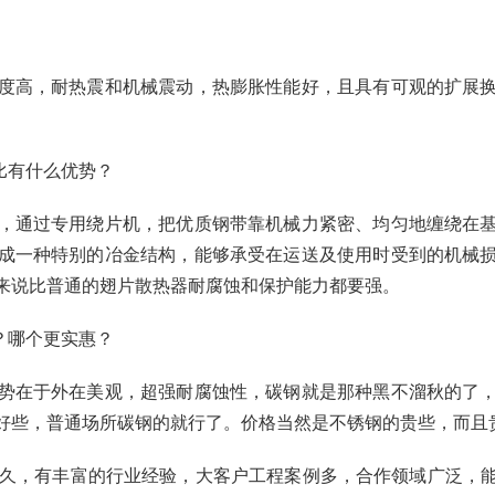
度高，耐热震和机械震动，热膨胀性能好，且具有可观的扩展
比有什么优势？
，通过专用绕片机，把优质钢带靠机械力紧密、均匀地缠绕在
成一种特别的冶金结构，能够承受在运送及使用时受到的机械
来说比普通的翅片散热器耐腐蚀和保护能力都要强。
？哪个更实惠？
势在于外在美观，超强耐腐蚀性，碳钢就是那种黑不溜秋的了
好些，普通场所碳钢的就行了。价格当然是不锈钢的贵些，而且
之久，有丰富的行业经验，大客户工程案例多，合作领域广泛，