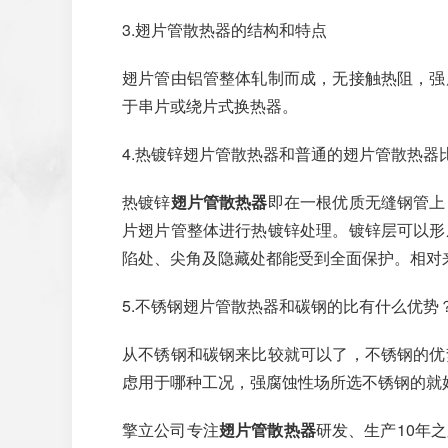
3.翅片管散热器的结构和特点
翅片管由铝管整体轧制而成，无接触热阻，强
于串片或绕片式换热器。
4.热镀锌翅片管散热器和普通的翅片管散热器
热镀锌
翅片管散热器
即在一根优质无缝钢管上
片翅片管整体进行热镀锌处理。镀锌层可以形
陷处、尖角及隐藏处都能受到全面保护。相对
5.不锈钢翅片管散热器和碳钢的比有什么优势
从不锈钢和碳钢来比较就可以了，不锈钢的优
虑用于哪种工况，强腐蚀性场所选不锈钢的就
擎立公司专注
翅片管散热器
研发、生产10年