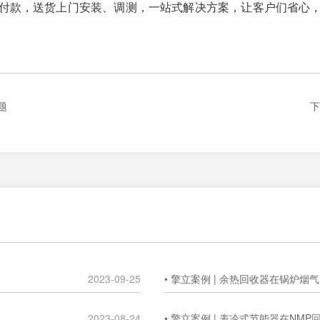
付款，送货上门安装、调测，一站式解决方案，让客户们省心
。
题
下
2023-09-25
• 擎立案例 | 余热回收器在锅炉
2023-08-24
• 擎立案例 | 表冷式节能器在NM