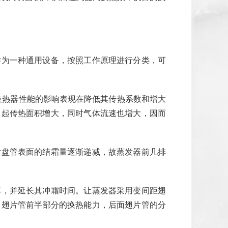
作为一种通用设备，按照工作原理进行分类，可
换热器性能的影响表现在降低其传热系数和增大
引起传热面积增大，同时气体流速也增大，因而
片盘管表面的结霜量逐渐递减，故蒸发器前几排
率，并延长其冲霜时间。让蒸发器采用变间距翅
了翅片管前半部分的换热能力，后面翅片管的分