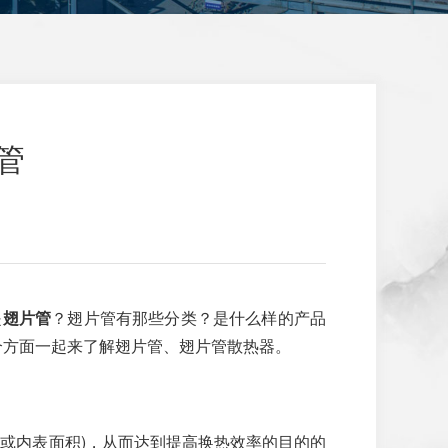
管
是
翅片管
？翅片管有那些分类？是什么样的产品
个方面一起来了解翅片管、翅片管散热器。
或内表面积)，从而达到提高换热效率的目的的