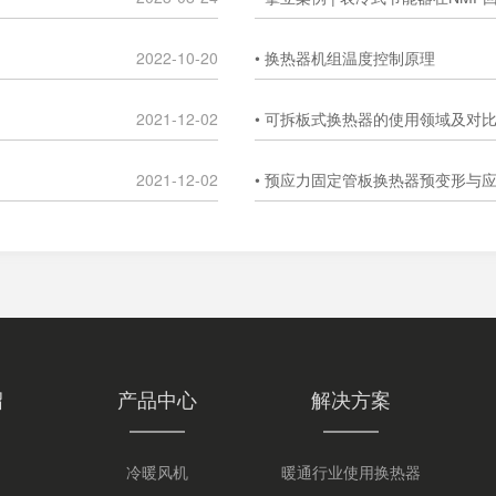
2022-10-20
• 换热器机组温度控制原理
2021-12-02
• 可拆板式换热器的使用领域及对
2021-12-02
• 预应力固定管板换热器预变形与
绍
产品中心
解决方案
冷暖风机
暖通行业使用换热器