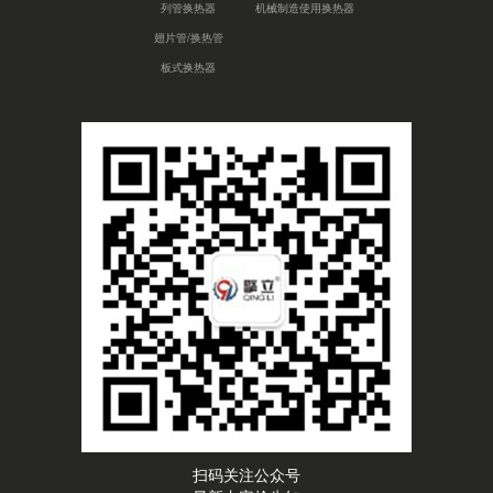
列管换热器
机械制造使用换热器
翅片管/换热管
板式换热器
扫码关注公众号