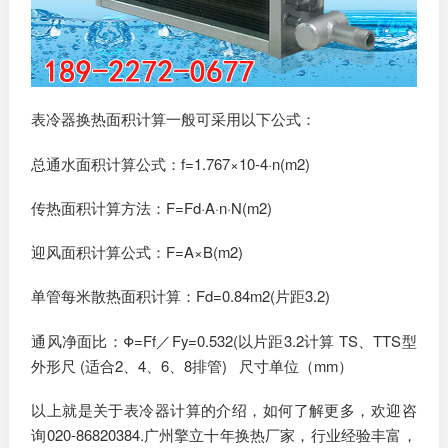
表冷器换热面积计算一般可采用以下公式：
总通水面积计算公式：f=1.767×10-4·n(m2)
传热面积计算方法：F=Fd·A·n·N(m2)
迎风面积计算公式：F=A×B(m2)
单管每米散热面积计算：Fd=0.84m2(片距3.2)
通风净面比：Φ=Ff／Fy=0.532(以片距3.2计算 TS、TTS型
外形尺 (适合2、4、6、8排管) 尺寸单位（mm）
以上就是关于表冷器计算的介绍，如何了解更多，欢迎咨
询020-86820384.广州擎立十年换热厂家，行业经验丰富，