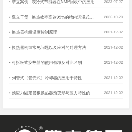
• 擎立案例 | 表冷式节能器在NMP回收中的应用
2023-07-27
• 擎立干货 | 换热效率高达95%的槽内沉浸式换热器
2022-10-20
• 换热器机组温度控制原理
2021-12-02
• 换热器机组常见问题以及应对的处理方法
2021-12-02
• 可拆板式换热器的使用领域及对比区别
2021-12-02
• 列管式（管壳式）冷却器的应用于特性
2021-12-02
• 预应力固定管板换热器预变形与应力特性的数值分析
2021-12-02