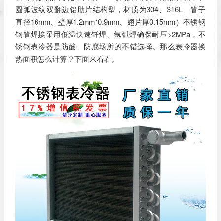
圆弧波纹双翻边铝肋片结构型，材质为304、316L、管子
直径16mm、壁厚1.2mm*0.9mm、翅片厚0.15mm）不锈钢
钢管焊接采用低温快速钎焊、氩弧焊确保耐压>2MPa，不
锈钢表冷器是防酸、防腐场所的不错选择。那么表冷器换
热面积怎么计算？下面来看看。