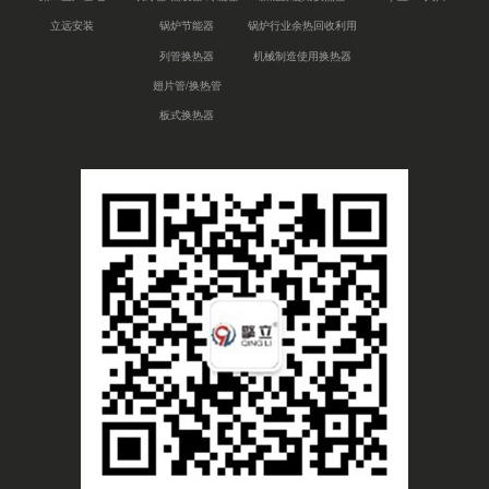
立远安装
锅炉节能器
锅炉行业余热回收利用
列管换热器
机械制造使用换热器
翅片管/换热管
板式换热器