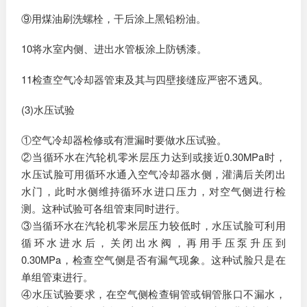
⑨用煤油刷洗螺栓，干后涂上黑铅粉油。
10将水室内侧、进出水管板涂上防锈漆。
11检查空气冷却器管束及其与四壁接缝应严密不透风。
(3)水压试验
①空气冷却器检修或有泄漏时要做水压试验。
②当循环水在汽轮机零米层压力达到或接近0.30MPa时，
水压试脸可用循环水通入空气冷却器水侧，灌满后关闭出
水门，此时水侧维持循环水进口压力，对空气侧进行检
测。这种试验可各组管束同时进行。
③当循环水在汽轮机零米层压力较低时，水压试脸可利用
循环水进水后，关闭出水阀，再用手压泵升压到
0.30MPa，检查空气侧是否有漏气现象。这种试脸只是在
单组管束进行。
④水压试验要求，在空气侧检查铜管或铜管胀口不漏水，