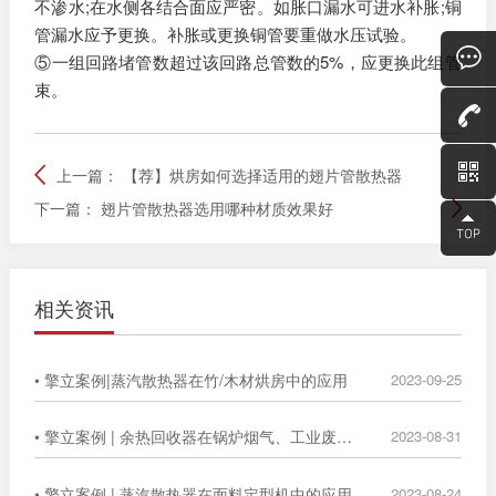
不渗水;在水侧各结合面应严密。如胀口漏水可进水补胀;铜
管漏水应予更换。补胀或更换铜管要重做水压试验。
⑤一组回路堵管数超过该回路总管数的5%，应更换此组管
束。
上一篇：
【荐】烘房如何选择适用的翅片管散热器
下一篇：
翅片管散热器选用哪种材质效果好
相关资讯
• 擎立案例|蒸汽散热器在竹/木材烘房中的应用
2023-09-25
• 擎立案例 | 余热回收器在锅炉烟气、工业废气中的广泛应用
2023-08-31
• 擎立案例 | 蒸汽散热器在面料定型机中的应用
2023-08-24