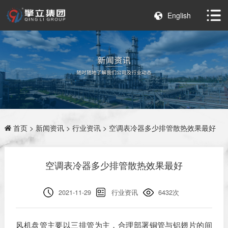
English
首页
>
新闻资讯
>
行业资讯
> 空调表冷器多少排管散热效果最好
空调表冷器多少排管散热效果最好
2021-11-29
行业资讯
6432次
风机盘管主要以三排管为主，合理部署铜管与铝翅片的间