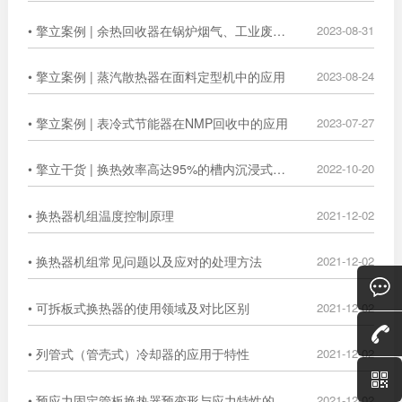
• 擎立案例 | 余热回收器在锅炉烟气、工业废气中的广泛应用
2023-08-31
• 擎立案例 | 蒸汽散热器在面料定型机中的应用
2023-08-24
• 擎立案例 | 表冷式节能器在NMP回收中的应用
2023-07-27
• 擎立干货 | 换热效率高达95%的槽内沉浸式换热器
2022-10-20
• 换热器机组温度控制原理
2021-12-02
• 换热器机组常见问题以及应对的处理方法
2021-12-02
• 可拆板式换热器的使用领域及对比区别
2021-12-02
• 列管式（管壳式）冷却器的应用于特性
2021-12-02
• 预应力固定管板换热器预变形与应力特性的数值分析
2021-12-02