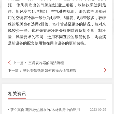
距，使风机吹出的气流能过通过顺畅，散热效果达到最
佳。新风空气处理机组、空气处理机组、组合式空调器采
用的空调表冷器一般分为4排管、6排管、8排管较多，较特
殊的场所也有选用2排管、12排管甚至更多的情况，相对来
说较少一些。这种铜管表冷器会根据对设备制冷量、制冷
量、风量要求的不同，选用不同直径的铜管制作，均会满
足新设备的配套使用和在用老设备的更新替换。
上一篇：
空调表冷器的清洁流程
下一篇：
翅片管散热器如何选择合适管程数
相关资讯
• 擎立案例|蒸汽散热器在竹/木材烘房中的应用
2023-09-25