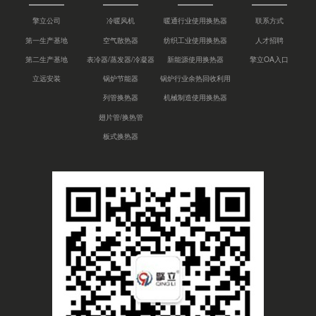
擎立公司
冷暖风机
暖通行业使用换热器
联系方式
第一生产基地
空气散热器
纺织工业使用换热器
人才招聘
第二生产基地
表冷器/蒸发器/冷凝器
新能源使用换热器
擎立OA入口
立远安装
锅炉节能器
锅炉行业余热回收利用
列管换热器
机械制造使用换热器
翅片管/换热管
板式换热器