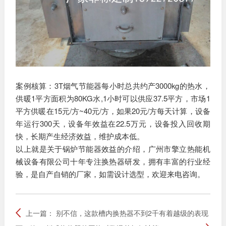
案例核算：3T烟气节能器每小时总共约产3000kg的热水，
供暖1平方面积为80KG水,1小时可以供应37.5平方，市场1
平方供暖在15元/方~40元/方，如果20元/方每天计算，设备
年运行300天，设备年效益在22.5万元，设备投入回收期
快，长期产生经济效益，维护成本低。
以上就是关于锅炉节能器效益的介绍，广州市擎立热能机
械设备有限公司十年专注换热器研发，拥有丰富的行业经
验，是自产自销的厂家，如需设计选型，欢迎来电咨询。
上一篇：
别不信，这款槽内换热器不到2千有着越级的表现