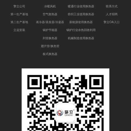
擎立公司
冷暖风机
暖通行业使用换热器
联系方式
第一生产基地
空气散热器
纺织工业使用换热器
人才招聘
第二生产基地
表冷器/蒸发器/冷凝器
新能源使用换热器
擎立OA入口
立远安装
锅炉节能器
锅炉行业余热回收利用
列管换热器
机械制造使用换热器
翅片管/换热管
板式换热器