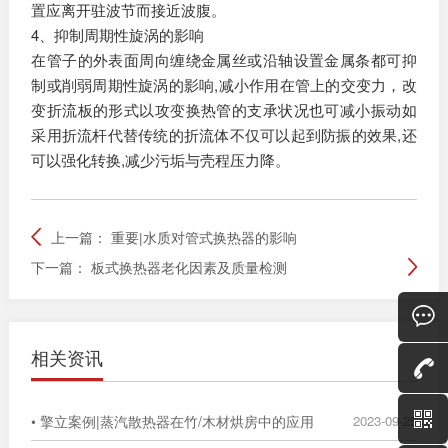
置应离开驻波节而接近波腹。
4、抑制周期性旋涡的影响
在管子的外表面周向缠绕金属丝或沿轴设置金属条都可抑
制或削弱周期性旋涡的影响,减小作用在管上的交变力，改
变折流板的形式以攻变换热管的支承状况也可减小振动如
采用折流杆代替传统的折流体不仅可以起到防振的效果,还
可以强化转换,减少污垢与壳程压力降。
上一篇：
重要|水质对管式换热器的影响
下一篇：
板式换热器老化因素及质量检测
相关资讯
• 擎立案例|蒸汽散热器在竹/木材烘房中的应用
2023-09-25