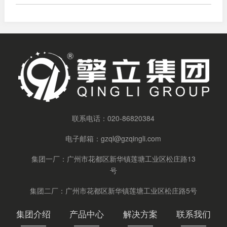
联系电话：
020-86820384
电子邮箱：
gzql@gzqingli.com
集团一厂：广州市花都区新华镇莲塘工业区松庄路13
号
集团二厂：广州市花都区新华镇莲塘工业区松庄路5号
集团介绍
产品中心
解决方案
联系我们