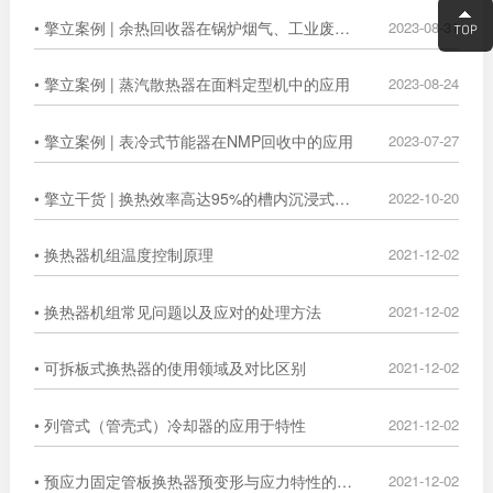
• 擎立案例 | 余热回收器在锅炉烟气、工业废气中的广泛应用
2023-08-31
• 擎立案例 | 蒸汽散热器在面料定型机中的应用
2023-08-24
• 擎立案例 | 表冷式节能器在NMP回收中的应用
2023-07-27
• 擎立干货 | 换热效率高达95%的槽内沉浸式换热器
2022-10-20
• 换热器机组温度控制原理
2021-12-02
• 换热器机组常见问题以及应对的处理方法
2021-12-02
• 可拆板式换热器的使用领域及对比区别
2021-12-02
• 列管式（管壳式）冷却器的应用于特性
2021-12-02
• 预应力固定管板换热器预变形与应力特性的数值分析
2021-12-02