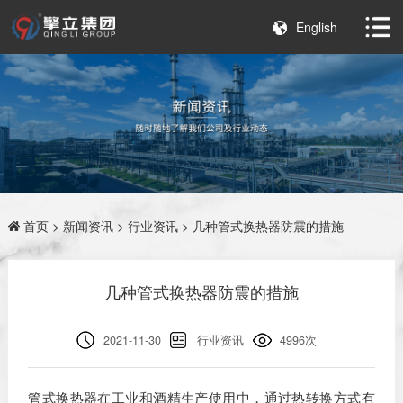
English
首页
>
新闻资讯
>
行业资讯
> 几种管式换热器防震的措施
几种管式换热器防震的措施
2021-11-30
行业资讯
4996次
管式换热器在工业和酒精生产使用中，通过热转换方式有