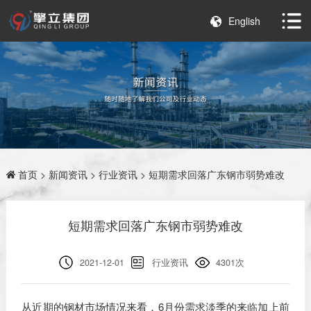
English
首页
>
新闻资讯
>
行业资讯
> 短期需求回落广东钢市弱势难改
短期需求回落广东钢市弱势难改
2021-12-01
行业资讯
4301次
从近期的钢材市场情况来看，6月份需求淡季的来临加上前