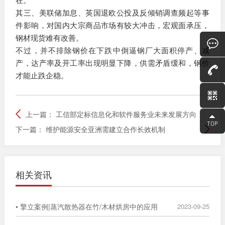
其三、美联储加息、英国退欧公投及反倾销调查频起等事
件影响，对国内大宗商品市场有较大冲击，宏观面承压，
钢材现货难有改善。
不过，并不排除钢价在下跌中倒逼钢厂大面积停产、减
产，达产率及开工率出现明显下降，供需矛盾缓和，钢价
才能止跌企稳。
上一篇：
工信部定标信息化和软件服务业未来发展方向
下一篇：
维护能源安全亚洲需建立合作长效机制
相关资讯
• 擎立案例|蒸汽散热器在竹/木材烘房中的应用
2023-09-25