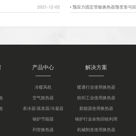
2021-12-02
• 预应力固定管板换热器预变形与
绍
产品中心
解决方案
冷暖风机
暖通行业使用换热器
地
空气散热器
纺织工业使用换热器
地
表冷器/蒸发器/冷凝器
新能源使用换热器
锅炉节能器
锅炉行业余热回收利用
列管换热器
机械制造使用换热器