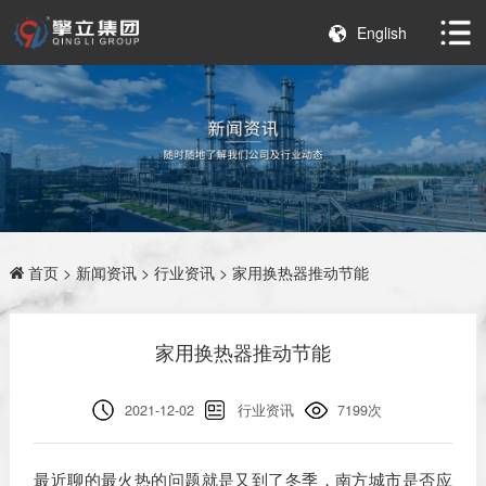
English
首页
>
新闻资讯
>
行业资讯
> 家用换热器推动节能
家用换热器推动节能
2021-12-02
行业资讯
7199次
最近聊的最火热的问题就是又到了冬季，南方城市是否应