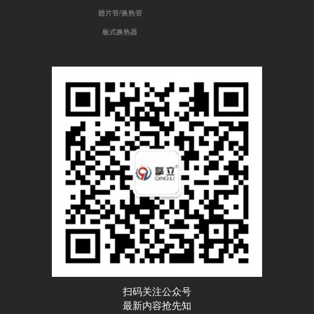
翅片管/换热管
板式换热器
扫码关注公众号
最新内容抢先知