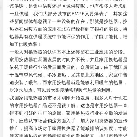
该供暖，是集中供暖还是区域供暖呢，也有很多人考虑到
一旦供暖，我们大部分城市的PM2.5又要爆表了，其实这
些新闻媒体都忽视了一种设备的存在，那就是换热器，换
热器在供暖方面的应用在北方已经得到了很好的实践，换
热器具有在供暖系统中节能环保的作用，节能了能耗，增
加了供暖效率！
一般人对换热器的认识基本上还停留在工业应用的阶段。
家用换热器在我国发展的时间并不长，并且家用换热器是
依托于暖通行业的发展而发展的。众所周知，由于我国属
于温带季风气候，冬冷夏热，尤其是北方地区，家庭中普
遍安装了暖气，而家用换热器就是能够利用暖气的热量，
对冷水加热，可以最大限度地实现暖气热量的利用。
我国家用散热器的市场才刚刚开始发展，很多人对于现在
的家用换热器产品还不是很了解，这也是家用换热器一直
得不到很好的推广的原因。家用换热器行业在今后的发展
中，应该从市场营销这方面入手，加大家用换热器的宣传
推广，提高市场对于家用换热器节能减排的认知度，才能
使家用换热器的市场能够更快的发展起来，通过市场需求