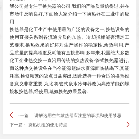
我公司是专注于换热器的公司,我们的产品质量信得过,并在
市场中反响良好,下面给大家介绍一下换热器在工业中的应
用.
换热器是化工生产中使用最为广泛的设备之一,换热设备的
使用直接关系到各流通介质的加热、冷却指标能否满足工
艺要求.换热效果的好坏对生产操作的稳定性,余热利用,产
品质量的提高程度及耗能有直接影响.多年来,我国绝大多数
化工企业热交换一直沿用传统的换热设备-管式换热器进行,
而这种热交换设备在当今能源短缺水资源面临枯竭下,其能
耗高,检修频繁的缺点日益突出,因此选择一种合适的换热设
备意义非常重要.为此,将管式废水冷却器改为高效节能的螺
旋板换热器,经使用,蒸氨换热效果显著.
上一篇：
讲解选用空气散热器应注意的事项和使用禁忌
下一篇：
换热机组的使用特点