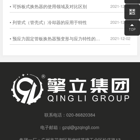
• 可拆板式换热器的使用领域及对比区别
2021-12-02
• 列管式（管壳式）冷却器的应用于特性
2021-12-02
• 预应力固定管板换热器预变形与应力特性的数值分析
2021-12-02
联系电话：
020-86820384
电子邮箱：
gzql@gzqingli.com
集团一厂：广州市花都区新华镇莲塘工业区松庄路13