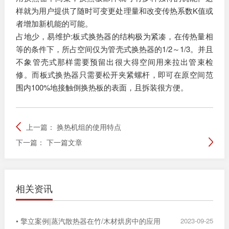
样就为用户提供了随时可变更处理量和改变传热系数K值或
者增加新机能的可能。
占地少，易维护:板式换热器的结构极为紧凑，在传热量相
等的条件下，所占空间仅为管壳式换热器的1/2～1/3。并且
不象管壳式那样需要预留出很大得空间用来拉出管束检
修。而板式换热器只需要松开夹紧螺杆，即可在原空间范
围内100%地接触倒换热板的表面，且拆装很方便。
上一篇：
换热机组的使用特点
下一篇：
下一篇文章
相关资讯
• 擎立案例|蒸汽散热器在竹/木材烘房中的应用
2023-09-25