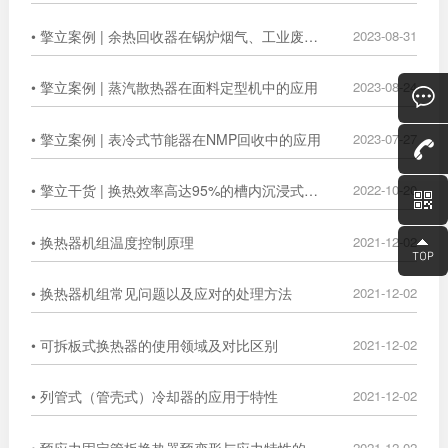
• 擎立案例 | 余热回收器在锅炉烟气、工业废气中的广泛应用
2023-08-31
• 擎立案例 | 蒸汽散热器在面料定型机中的应用
2023-08-24
• 擎立案例 | 表冷式节能器在NMP回收中的应用
2023-07-27
• 擎立干货 | 换热效率高达95%的槽内沉浸式换热器
2022-10-20
• 换热器机组温度控制原理
2021-12-02
• 换热器机组常见问题以及应对的处理方法
2021-12-02
• 可拆板式换热器的使用领域及对比区别
2021-12-02
• 列管式（管壳式）冷却器的应用于特性
2021-12-02
• 预应力固定管板换热器预变形与应力特性的数值分析
2021-12-02