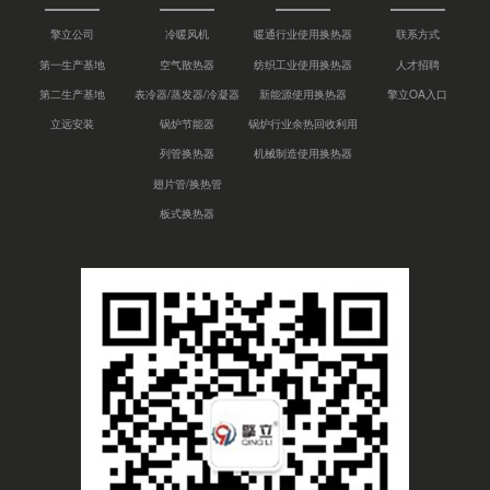
擎立公司
冷暖风机
暖通行业使用换热器
联系方式
第一生产基地
空气散热器
纺织工业使用换热器
人才招聘
第二生产基地
表冷器/蒸发器/冷凝器
新能源使用换热器
擎立OA入口
立远安装
锅炉节能器
锅炉行业余热回收利用
列管换热器
机械制造使用换热器
翅片管/换热管
板式换热器