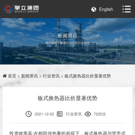
English
首页
>
新闻资讯
>
行业资讯
> 板式换热器比价显著优势
板式换热器比价显著优势
2021-12-02
行业资讯
7225次
投资效率高:在相同传热量的前提下，板式换热器与管壳式