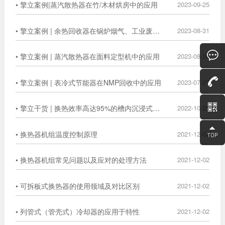
• 擎立案例|蒸汽散热器在竹/木材烘房中的应用
2023-09-25
• 擎立案例 | 余热回收器在锅炉烟气、工业废气中的广泛应用
2023-08-31
• 擎立案例 | 蒸汽散热器在面料定型机中的应用
2023-08-24
• 擎立案例 | 表冷式节能器在NMP回收中的应用
2023-07-27
• 擎立干货 | 换热效率高达95%的槽内沉浸式换热器
2022-10-20
• 换热器机组温度控制原理
2021-12-02
• 换热器机组常见问题以及应对的处理方法
2021-12-02
• 可拆板式换热器的使用领域及对比区别
2021-12-02
• 列管式（管壳式）冷却器的应用于特性
2021-12-02