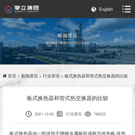
English
首页
>
新闻资讯
>
行业资讯
> 板式换热器和管式热交换器的比较
板式换热器和管式热交换器的比较
2021-12-02
行业资讯
7620次
板式换热器由一组波纹不锈钢金属板组成称为传热板,传热