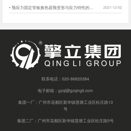
• 预应力固定管板换热器预变形与应力特性的数值分析
2021-12-02
联系电话：
020-86820384
电子邮箱：
gzql@gzqingli.com
集团一厂：广州市花都区新华镇莲塘工业区松庄路13
号
集团二厂：广州市花都区新华镇莲塘工业区松庄路5号