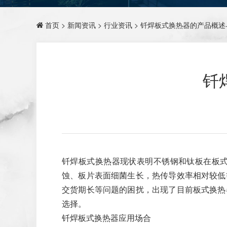
首页
>
新闻资讯
>
行业资讯
> 钎焊板式换热器的产品概
钎
钎焊板式换热器现状表明不锈钢和钛板在板
蚀、板片表面细菌生长，热传导效率相对较低
交货期长等问题的困扰，出现了目前板式换热
选择。
钎焊板式换热器应用场合