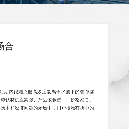
场合
短期内很难克服高浓度氯离子水质下的缝隙腐
全球钛材供应紧张、产品依赖进口、价格昂贵、
个技术和经济问题的矛盾中，用户很难有折中的