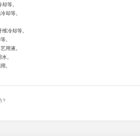
冷却等。
油冷却等。
。
纤维冷却等。
却等。
工艺用液。
用水。
利用。
的？