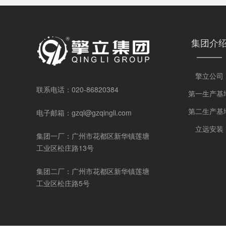
集团介
擎立公司
联系电话：
020-86820384
第一生产基
第二生产基
电子邮箱：
gzql@gzqingli.com
立远安装
集团一厂：广州市花都区新华镇莲塘
工业区松庄路13号
集团二厂：广州市花都区新华镇莲塘
工业区松庄路5号