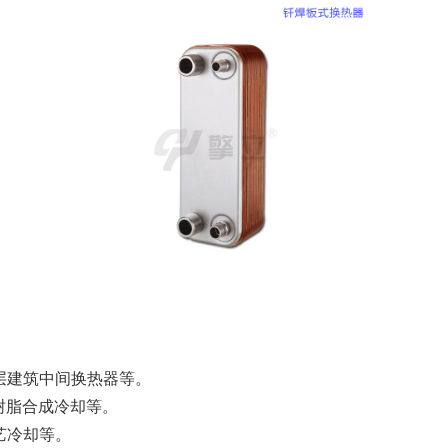
层建筑中间换热器等。
树脂合成冷却等。
艺冷却等。