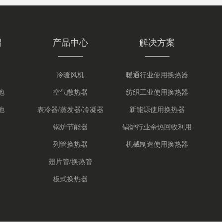
绍
产品中心
解决方案
冷暖风机
暖通行业使用换热器
地
空气散热器
纺织工业使用换热器
地
表冷器/蒸发器/冷凝器
新能源使用换热器
锅炉节能器
锅炉行业余热回收利用
列管换热器
机械制造使用换热器
翅片管/换热管
板式换热器