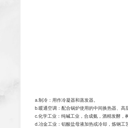
a.制冷：用作冷凝器和蒸发器。
b.暖通空调：配合锅炉使用的中间换热器、高
c.化学工业：纯碱工业，合成氨，酒精发酵，
d.冶金工业：铝酸盐母液加热或冷却，炼钢工