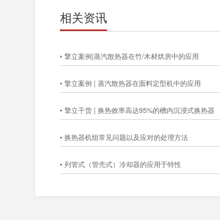
相关资讯
• 擎立案例|蒸汽散热器在竹/木材烘房中的应用
• 擎立案例 | 蒸汽散热器在面料定型机中的应用
• 擎立干货 | 换热效率高达95%的槽内沉浸式换热器
• 换热器机组常见问题以及应对的处理方法
• 列管式（管壳式）冷却器的应用于特性