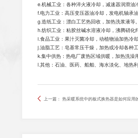
e.机械工业：各种淬火液冷却，减速器润滑油
f.电力工业：高压变压器油冷却，发电机轴承
g.造纸工业：漂白工艺热回收，加热洗浆液等
h.纺织工业：粘胶丝碱水溶液冷却，沸腾硝化
i.食品工业：果汁灭菌冷却，动植物油加热冷
j.油脂工艺：皂基常压干燥，加热或冷却各种
k.集中供热：热电厂废热区域供暖，加热洗澡
l.其他：石油、医药、船舶、海水淡化、地热
上一篇：
热采暖系统中的板式换热器是如何应用