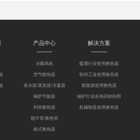
绍
产品中心
解决方案
冷暖风机
暖通行业使用换热器
地
空气散热器
纺织工业使用换热器
地
表冷器/蒸发器/冷凝器
新能源使用换热器
锅炉节能器
锅炉行业余热回收利用
列管换热器
机械制造使用换热器
翅片管/换热管
板式换热器