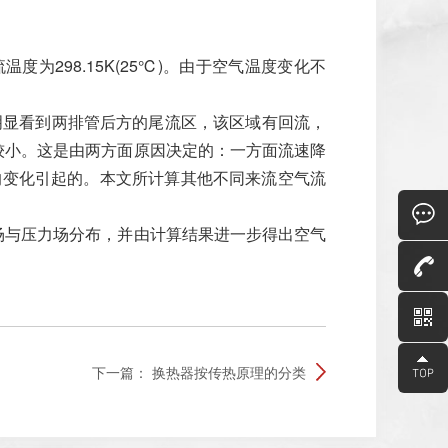
温度为298.15K(25℃)。由于空气温度变化不
以明显看到两排管后方的尾流区，该区域有回流，
较小。这是由两方面原因决定的：一方面流速降
的变化引起的。本文所计算其他不同来流空气流
场与压力场分布，并由计算结果进一步得出空气
下一篇：
换热器按传热原理的分类