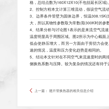
格，总结点数为160X12X10(不包括延长区域)
2、控制方程本文计算三维流动，假设空气流
3、边界条件管壁为固体边界，恒温308.15K(
大，所以其物性参数取为常数(取300K时的
4、结果分析与讨论图1表示的是来流空气流速
温度明显高于周围区域。图2所示为中心截面
低会使静压增大，而另一方面由于剪切力会使
速的情况，温度和压力变化趋势是相同的。
5、结论本文针对在不同空气来流速度时的两
侧换热系数与压降。较为复杂的情况还有待于
上一篇：
翅片管换热器的相关信息介绍