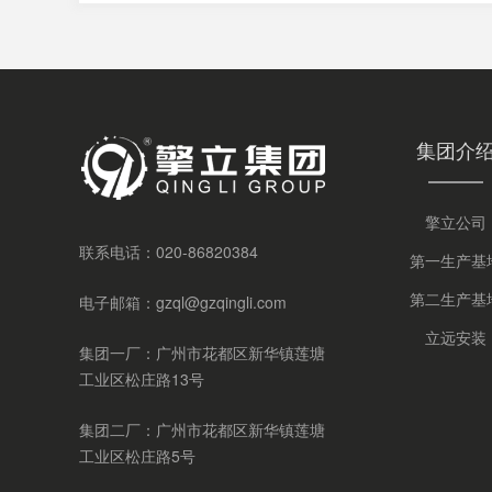
集团介
擎立公司
联系电话：
020-86820384
第一生产基
第二生产基
电子邮箱：
gzql@gzqingli.com
立远安装
集团一厂：广州市花都区新华镇莲塘
工业区松庄路13号
集团二厂：广州市花都区新华镇莲塘
工业区松庄路5号