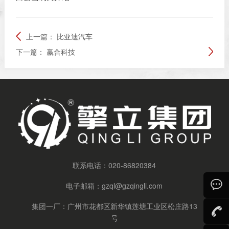
上一篇：
比亚迪汽车
下一篇：
赢合科技
联系电话：
020-86820384
电子邮箱：
gzql@gzqingli.com
集团一厂：广州市花都区新华镇莲塘工业区松庄路13
号