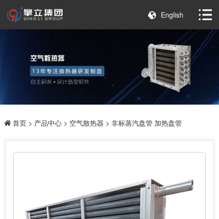
English
首页
>
产品中心
>
空气散热器
> 非标蒸汽盘管 加热盘管