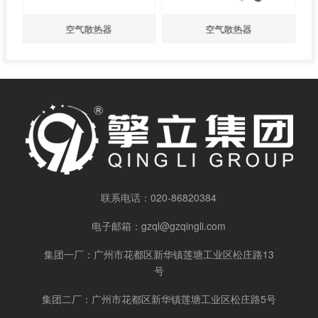
空气散热器
空气散热器
联系电话：
020-86820384
电子邮箱：
gzql@gzqingli.com
集团一厂：广州市花都区新华镇莲塘工业区松庄路13
号
集团二厂：广州市花都区新华镇莲塘工业区松庄路5号