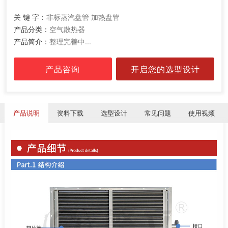
关 键 字：
非标蒸汽盘管 加热盘管
产品分类：
空气散热器
产品简介：
整理完善中...
产品咨询
开启您的选型设计
产品说明
资料下载
选型设计
常见问题
使用视频