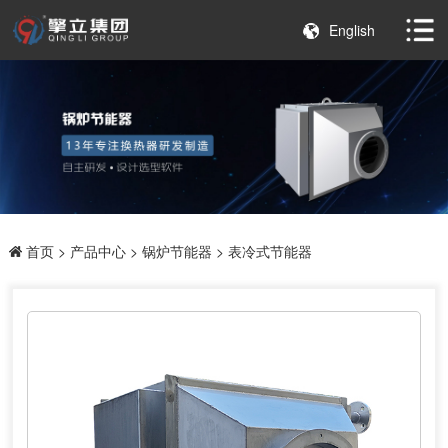
English
首页
>
产品中心
>
锅炉节能器
> 表冷式节能器