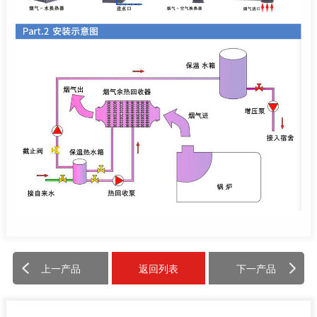
上一产品
返回列表
下一产品