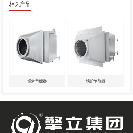
相关产品
锅炉节能器
锅炉节能器