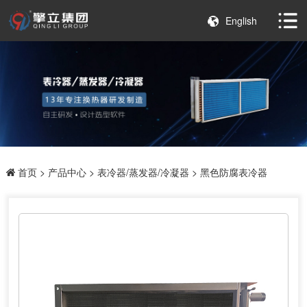
English
首页
>
产品中心
>
表冷器/蒸发器/冷凝器
> 黑色防腐表冷器