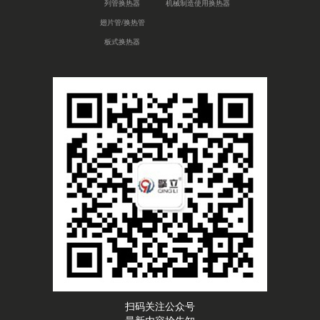
列管换热器
机械制造使用换热器
翅片管/换热管
板式换热器
扫码关注公众号