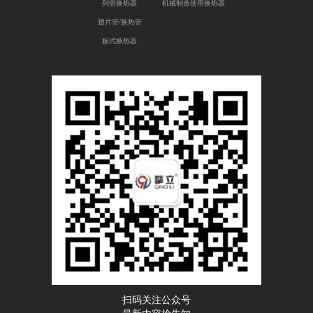
列管换热器
机械制造使用换热器
翅片管/换热管
板式换热器
扫码关注公众号