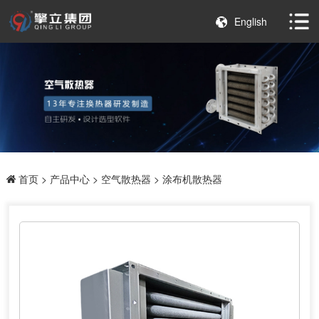
English
首页
>
产品中心
>
空气散热器
> 涂布机散热器