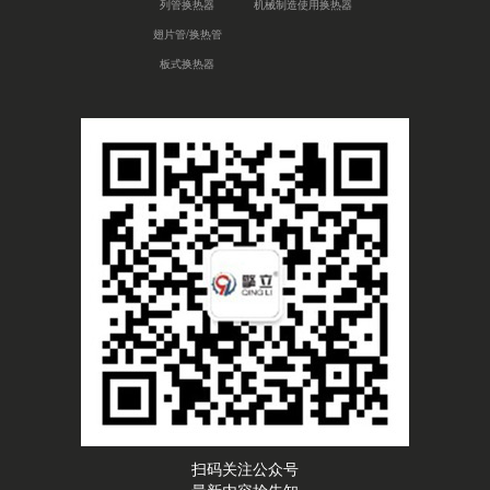
列管换热器
机械制造使用换热器
翅片管/换热管
板式换热器
扫码关注公众号