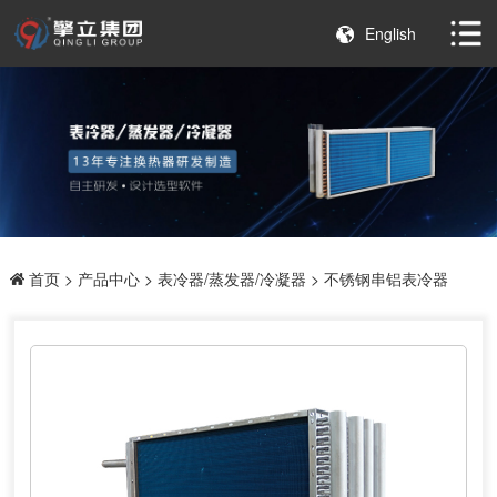
English
首页
>
产品中心
>
表冷器/蒸发器/冷凝器
> 不锈钢串铝表冷器