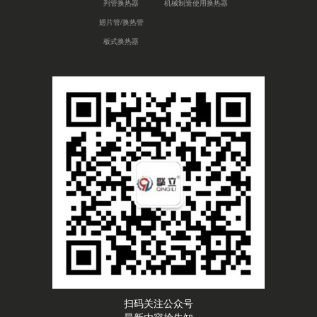
列管换热器
机械制造使用换热器
翅片管/换热管
板式换热器
扫码关注公众号