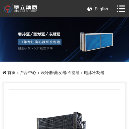
English
首页
>
产品中心
>
表冷器/蒸发器/冷凝器
> 电泳冷凝器