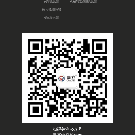
列管换热器
机械制造使用换热器
翅片管/换热管
板式换热器
扫码关注公众号