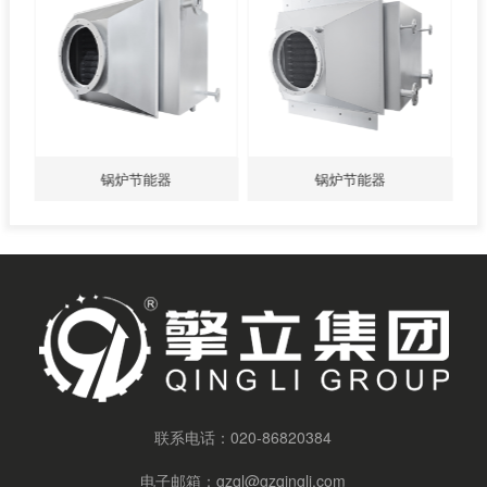
锅炉节能器
锅炉节能器
联系电话：
020-86820384
电子邮箱：
gzql@gzqingli.com