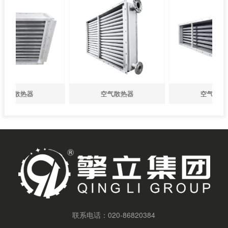
空气散热器
空气散热器
联系电话：
020-86820384