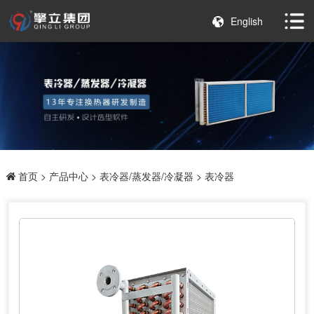
English
首页
>
产品中心
>
表冷器/蒸发器/冷凝器
> 表冷器