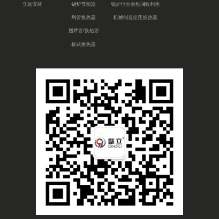
立远安装
锅炉节能器
锅炉行业余热回收利用
列管换热器
机械制造使用换热器
翅片管/换热管
板式换热器