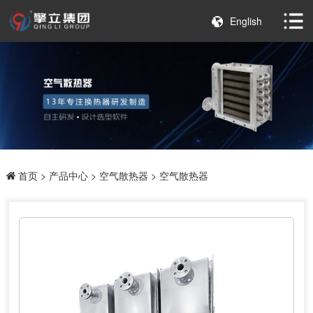
English
首页
>
产品中心
>
空气散热器
> 空气散热器