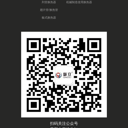
列管换热器
机械制造使用换热器
翅片管/换热管
板式换热器
扫码关注公众号