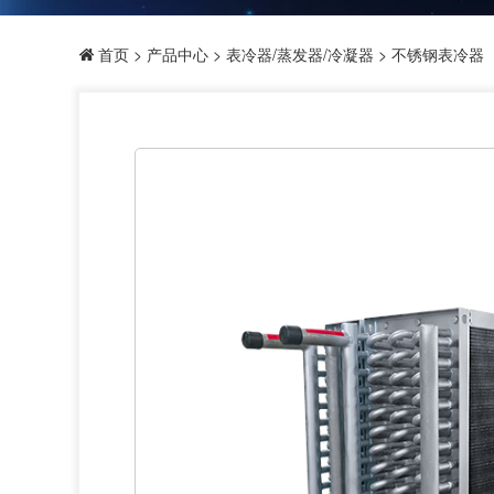
首页
>
产品中心
>
表冷器/蒸发器/冷凝器
> 不锈钢表冷器