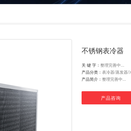
不锈钢表冷器
关 键 字：
整理完善中...
产品分类：
表冷器/蒸发器/
产品简介：
整理完善中...
产品咨询