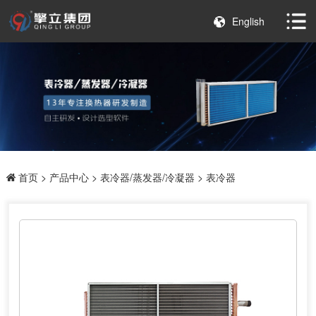
English
首页
>
产品中心
>
表冷器/蒸发器/冷凝器
> 表冷器