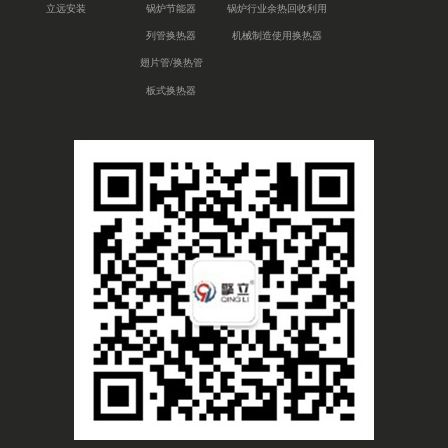
立远安装
锅炉节能器
锅炉行业余热回收利用
列管换热器
机械制造使用换热器
翅片管/换热管
板式换热器