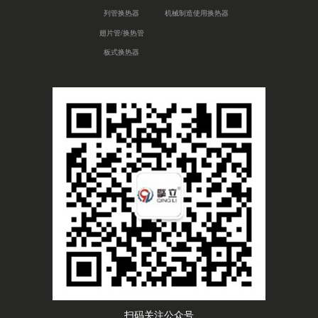
列管换热器
机械制造使用换热器
翅片管/换热管
板式换热器
扫码关注公众号