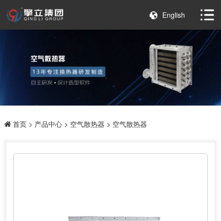
English
首页
>
产品中心
>
空气散热器
> 空气散热器