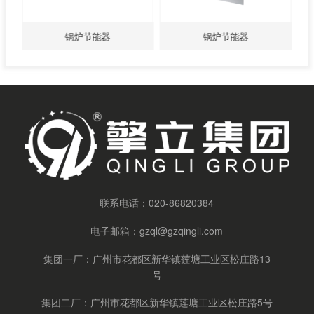
锅炉节能器
锅炉节能器
联系电话：
020-86820384
电子邮箱：
gzql@gzqingli.com
集团一厂：广州市花都区新华镇莲塘工业区松庄路13
号
集团二厂：广州市花都区新华镇莲塘工业区松庄路5号