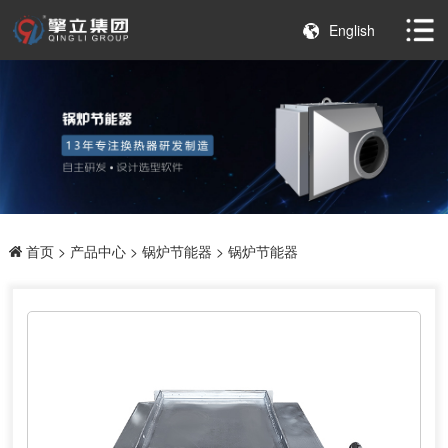
English
首页
>
产品中心
>
锅炉节能器
> 锅炉节能器