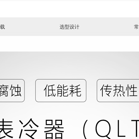
载
选型设计
常