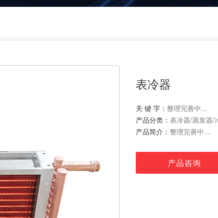
表冷器
关 键 字：
整理完善中...
产品分类：
表冷器/蒸发器/
产品简介：
整理完善中...
产品咨询