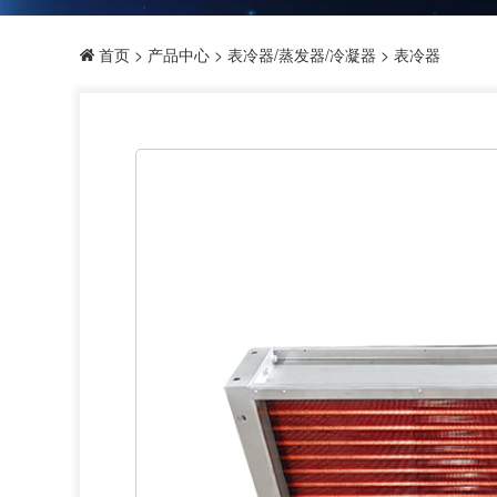
首页
>
产品中心
>
表冷器/蒸发器/冷凝器
> 表冷器