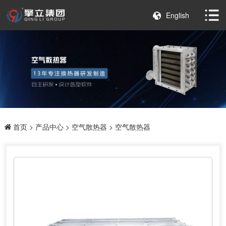
English
首页
>
产品中心
>
空气散热器
> 空气散热器