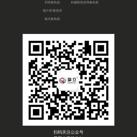
列管换热器
机械制造使用换热器
翅片管/换热管
板式换热器
扫码关注公众号