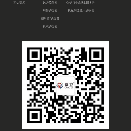
立远安装
锅炉节能器
锅炉行业余热回收利用
列管换热器
机械制造使用换热器
翅片管/换热管
板式换热器