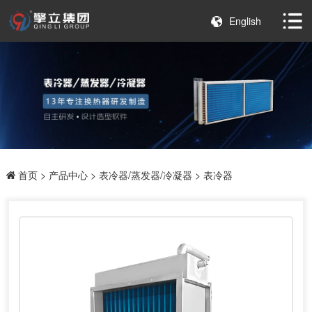
English
首页
>
产品中心
>
表冷器/蒸发器/冷凝器
> 表冷器