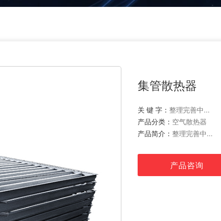
集管散热器
关 键 字：
整理完善中...
产品分类：
空气散热器
产品简介：
整理完善中...
产品咨询