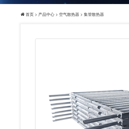
首页
>
产品中心
>
空气散热器
> 集管散热器