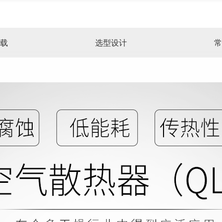
载
选型设计
常