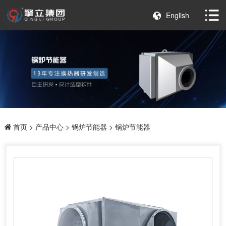
English
首页
>
产品中心
>
锅炉节能器
> 锅炉节能器