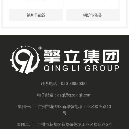
锅炉节能器
锅炉节能器
联系电话：
020-86820384
电子邮箱：
gzql@gzqingli.com
集团一厂：广州市花都区新华镇莲塘工业区松庄路13
号
集团二厂：广州市花都区新华镇莲塘工业区松庄路5号