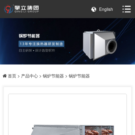
English
首页
>
产品中心
>
锅炉节能器
> 锅炉节能器