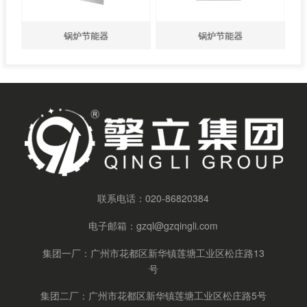
锅炉节能器
锅炉节能器
联系电话：
020-86820384
电子邮箱：
gzql@gzqingli.com
集团一厂：广州市花都区新华镇莲塘工业区松庄路13
号
集团二厂：广州市花都区新华镇莲塘工业区松庄路5号