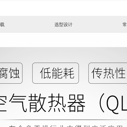
载
选型设计
常