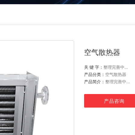
空气散热器
关 键 字：
整理完善中...
产品分类：
空气散热器
产品简介：
整理完善中...
产品咨询