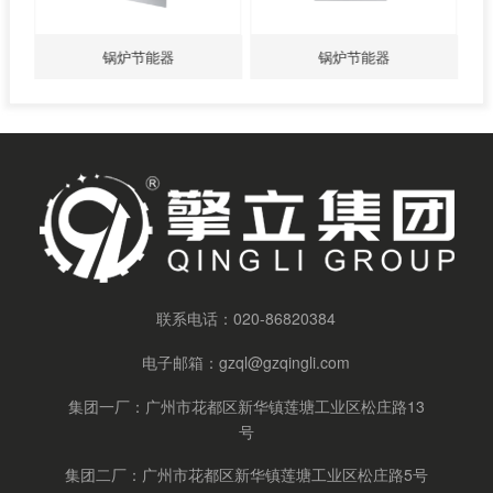
锅炉节能器
锅炉节能器
联系电话：
020-86820384
电子邮箱：
gzql@gzqingli.com
集团一厂：广州市花都区新华镇莲塘工业区松庄路13
号
集团二厂：广州市花都区新华镇莲塘工业区松庄路5号