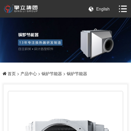
English
首页
>
产品中心
>
锅炉节能器
> 锅炉节能器