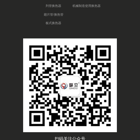
列管换热器
机械制造使用换热器
翅片管/换热管
板式换热器
扫码关注公众号