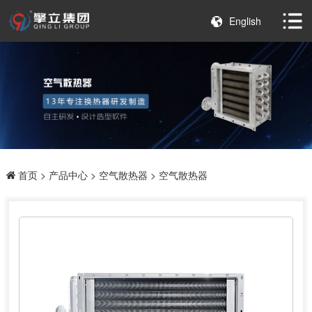
English
首页
>
产品中心
>
空气散热器
> 空气散热器