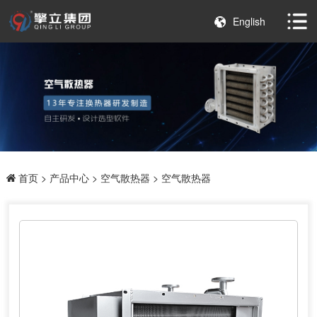
English
首页
>
产品中心
>
空气散热器
> 空气散热器