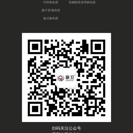
列管换热器
机械制造使用换热器
翅片管/换热管
板式换热器
扫码关注公众号