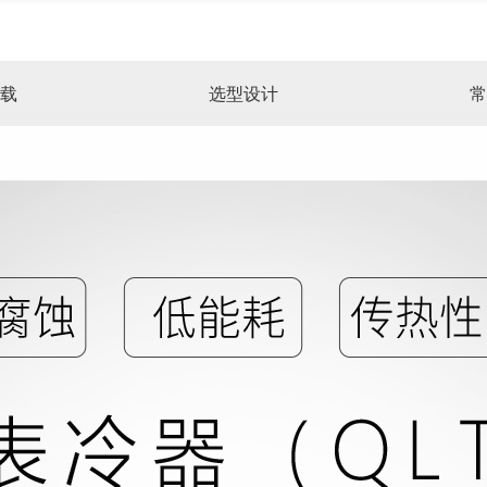
载
选型设计
常