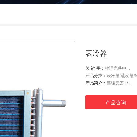
表冷器
关 键 字：
整理完善中...
产品分类：
表冷器/蒸发器/
产品简介：
整理完善中...
产品咨询