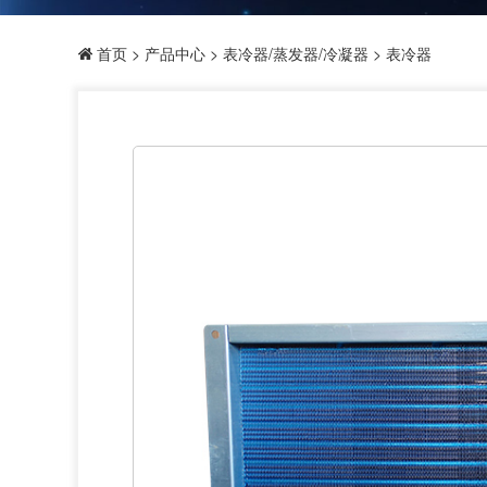
首页
>
产品中心
>
表冷器/蒸发器/冷凝器
> 表冷器