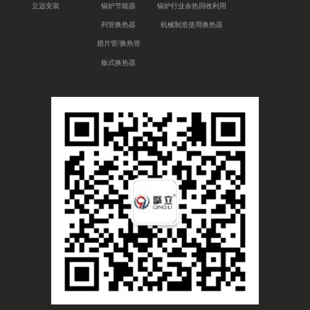
立远安装
锅炉节能器
锅炉行业余热回收利用
列管换热器
机械制造使用换热器
翅片管/换热管
板式换热器