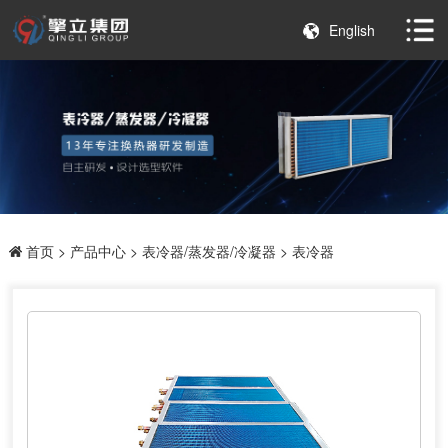
English
首页
>
产品中心
>
表冷器/蒸发器/冷凝器
> 表冷器