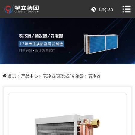
English
首页
>
产品中心
>
表冷器/蒸发器/冷凝器
> 表冷器