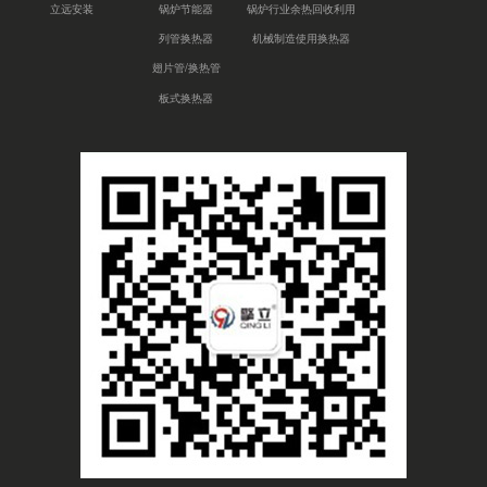
立远安装
锅炉节能器
锅炉行业余热回收利用
列管换热器
机械制造使用换热器
翅片管/换热管
板式换热器