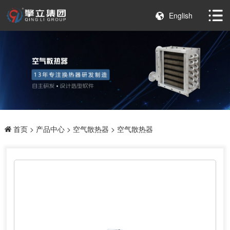
English
首页
>
产品中心
>
空气散热器
> 空气散热器