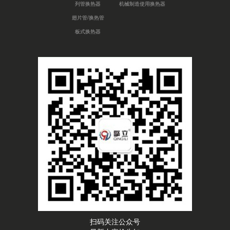
列管换热器
机械制造使用换热器
翅片管/换热管
板式换热器
扫码关注公众号