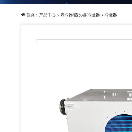
首页
>
产品中心
>
表冷器/蒸发器/冷凝器
> 冷凝器