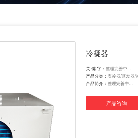
冷凝器
关 键 字：
整理完善中...
产品分类：
表冷器/蒸发器/
产品简介：
整理完善中...
产品咨询