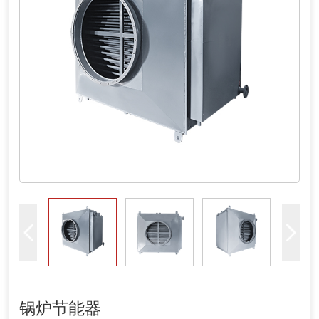
锅炉节能器