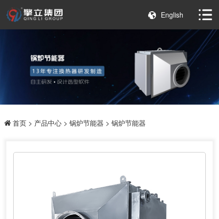
English
首页
>
产品中心
>
锅炉节能器
> 锅炉节能器