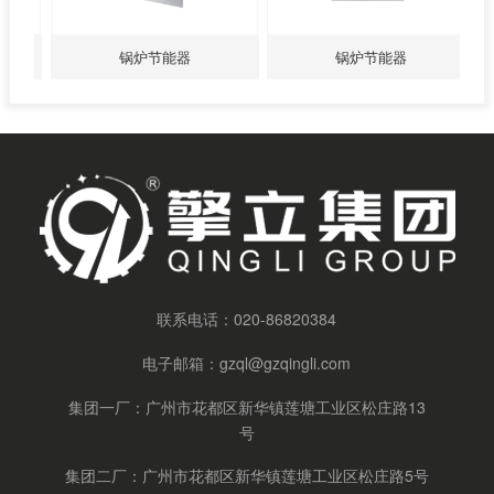
锅炉节能器
锅炉节能器
联系电话：
020-86820384
电子邮箱：
gzql@gzqingli.com
集团一厂：广州市花都区新华镇莲塘工业区松庄路13
号
集团二厂：广州市花都区新华镇莲塘工业区松庄路5号