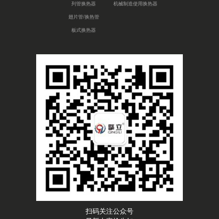
列管换热器
机械制造使用换热器
翅片管/换热管
板式换热器
扫码关注公众号