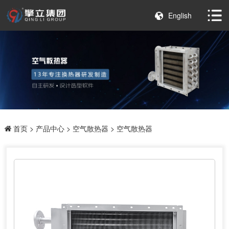
English
首页
>
产品中心
>
空气散热器
> 空气散热器